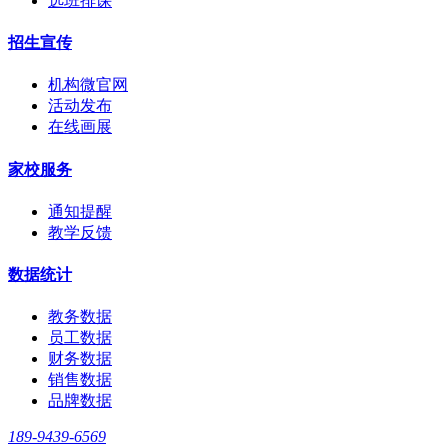
选班排课
招生宣传
机构微官网
活动发布
在线画展
家校服务
通知提醒
教学反馈
数据统计
教务数据
员工数据
财务数据
销售数据
品牌数据
189-9439-6569