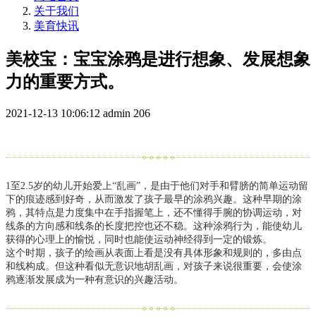
关于我们
美育快讯
美校宝：宝宝涂鸦是进行想象、发展想象
力的重要方式。
2021-12-13 10:06:12
admin
206
1至2.5岁的幼儿开始爱上“乱画”，是由于他们对手和臂膀的简单运动留
下的痕迹感到好奇，从而激发了孩子最早的涂鸦兴趣。这种早期的涂
鸦，其特点是力度集中在手指握笔上，还不懂得手腕的协调运动，对
线条的方向感和线条的长度把控也还不稳。这种涂鸦行为，能使幼儿
获得的心理上的愉悦，同时也能使运动神经得到一定的锻炼。
这个时期，孩子的绘画从表面上看是没有具体形象和规则的，多由点
和线构成。但这种看似无意识地胡乱画，对孩子来说很重要，会使涂
鸦逐渐发展成为一种有意识的兴趣活动。